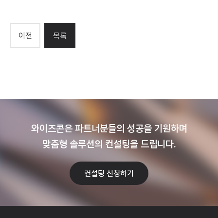
이전
목록
와이즈콘은 파트너분들의 성공을 기원하며
맞춤형 솔루션의 컨설팅을 드립니다.
컨설팅 신청하기