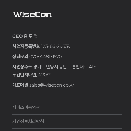
CEO
홍 두 영
사업자등록번호
123-86-29639
상담문의
070-4481-1520
사업장주소
경기도 안양시 동안구 흥안대로 415
두산벤처다임, 420호
대표메일
sales@wisecon.co.kr
서비스이용약관
개인정보처리방침