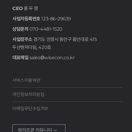
CEO
홍 두 영
사업자등록번호
123-86-29639
상담문의
070-4481-1520
사업장주소
경기도 안양시 동안구 흥안대로 415
두산벤처다임, 420호
대표메일
sales@wisecon.co.kr
서비스이용약관
개인정보처리방침
이메일무단수집거부
와이즈콘 커뮤니티