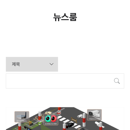
뉴스룸
검색