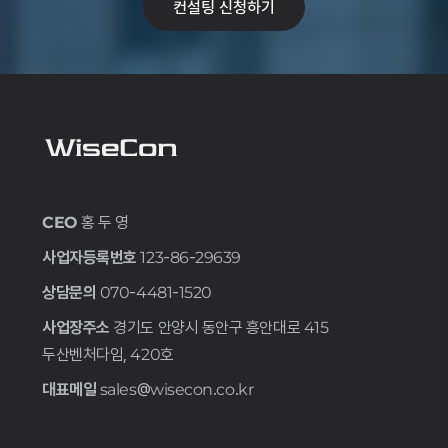
컨설팅 신청하기
CEO
홍 두 영
사업자등록번호
123-86-29639
상담문의
070-4481-1520
사업장주소
경기도 안양시 동안구 흥안대로 415
두산벤처다임, 420호
대표메일
sales@wisecon.co.kr