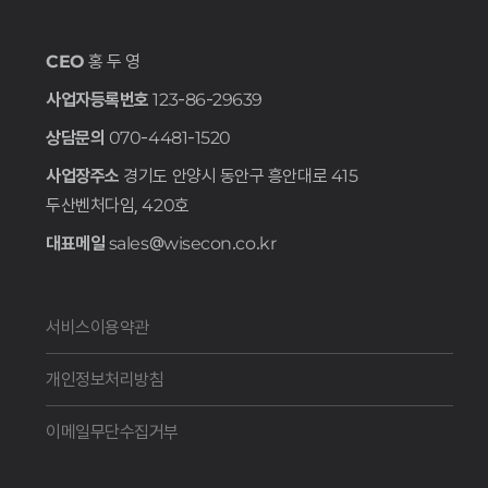
CEO
홍 두 영
사업자등록번호
123-86-29639
상담문의
070-4481-1520
사업장주소
경기도 안양시 동안구 흥안대로 415
두산벤처다임, 420호
대표메일
sales@wisecon.co.kr
서비스이용약관
개인정보처리방침
이메일무단수집거부