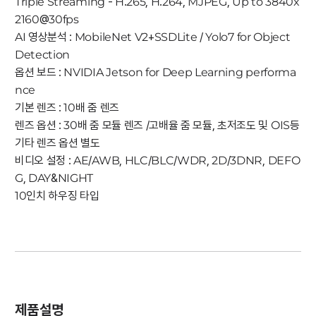
Triple Streaming - H.265, H.264, MJPEG, Up to 3840x
2160@30fps
AI 영상분석 : MobileNet V2+SSDLite / Yolo7 for Object
Detection
옵션 보드 : NVIDIA Jetson for Deep Learning performa
nce
기본 렌즈 : 10배 줌 렌즈
렌즈 옵션 : 30배 줌 모듈 렌즈 /고배율 줌 모듈, 초저조도 및 OIS등
기타 렌즈 옵션 별도
비디오 설정 : AE/AWB, HLC/BLC/WDR, 2D/3DNR, DEFO
G, DAY&NIGHT
10인치 하우징 타입
제품설명