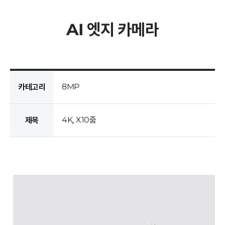
AI 엣지 카메라
8MP
카테고리
4K, X10줌
제목