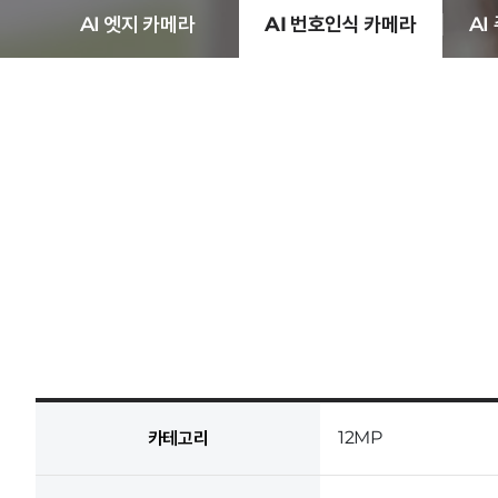
AI 엣지 카메라
AI 번호인식 카메라
AI
IP 엔코더
열화상 카메라
12MP
카테고리