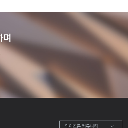
하며
.
와이즈콘 커뮤니티