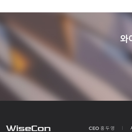
와
CEO
홍 두 영