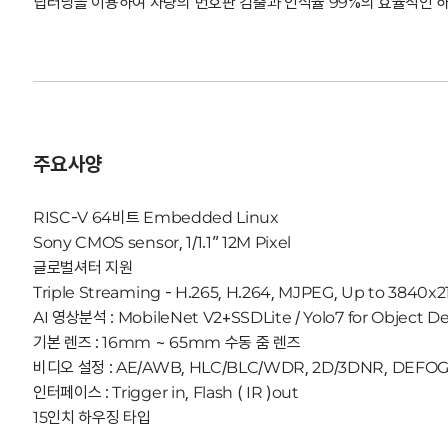
딥러닝을 이용하여 차량의 번호판 검출과 인식율 99%의 효율적인 
주요사양
RISC-V 64비트 Embedded Linux
Sony CMOS sensor, 1/1.1” 12M Pixel
글로벌셔터 지원
Triple Streaming - H.265, H.264, MJPEG, Up to 3840x
AI 영상분석 : MobileNet V2+SSDLite / Yolo7 for Object D
기본 렌즈 : 16mm ~ 65mm 수동 줌 렌즈
비디오 설정 : AE/AWB, HLC/BLC/WDR, 2D/3DNR, DEFOG
인터페이스 : Trigger in, Flash ( IR )out
15인치 하우징 타입