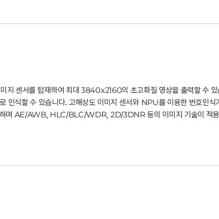
S 이미지 센서를 탑재하여 최대 3840x2160의 초고화질 영상을 출력할 수 
로 인식할 수 있습니다. 고해상도 이미지 센서와 NPU를 이용한 번호인식
하며 AE/AWB, HLC/BLC/WDR, 2D/3DNR 등의 이미지 기술이