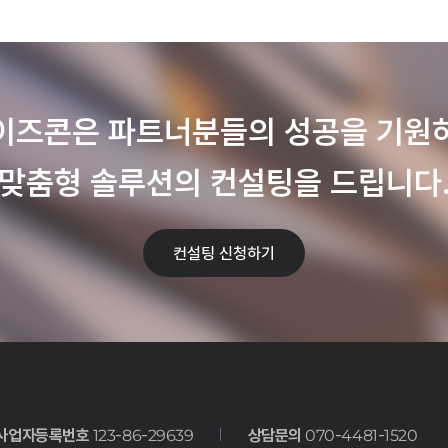
이즈콘은 파트너분들의 성공을 기원
맞춤형 솔루션의 컨설팅을 드립니다
컨설팅 신청하기
사업자등록번호
123-86-29639
상담문의
070-4481-1520