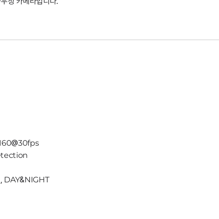
하우징 카메라입니다.
2160@30fps
etection
, DAY&NIGHT