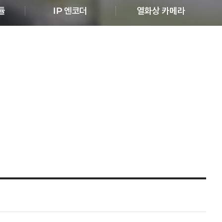
듈
IP 엔코더
열화상 카메라