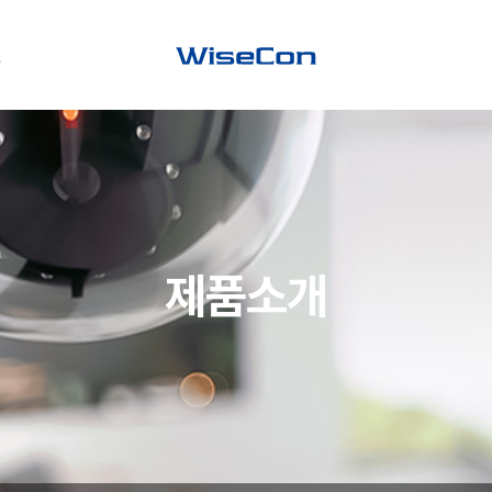
원
지사항
스룸
운로드
제품소개
Q
의하기