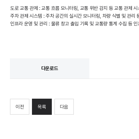
도로 교통 관제 : 교통 흐름 모니터링, 교통 위반 감지 등 교통 관제
주차 관제 시스템 : 주차 공간의 실시간 모니터링, 차량 식별 및 관
인프라 운영 및 관리 : 물류 창고 출입 기록 및 교통량 통계 수집 등 
다운로드
이전
목록
다음