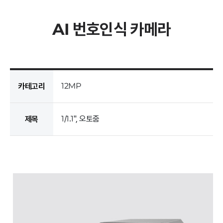
AI 번호인식 카메라
12MP
카테고리
1/1.1", 오토줌
제목