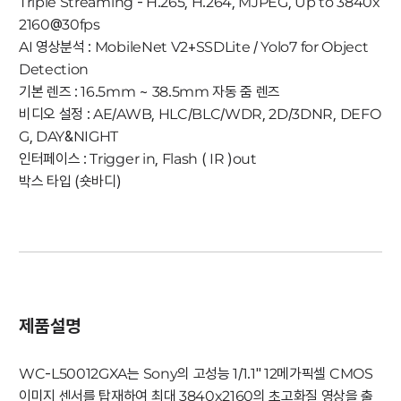
Triple Streaming - H.265, H.264, MJPEG, Up to 3840x
2160@30fps
AI 영상분석 : MobileNet V2+SSDLite / Yolo7 for Object
Detection
기본 렌즈 : 16.5mm ~ 38.5mm 자동 줌 렌즈
비디오 설정 : AE/AWB, HLC/BLC/WDR, 2D/3DNR, DEFO
G, DAY&NIGHT
인터페이스 : Trigger in, Flash ( IR )out
박스 타입 (숏바디)
제품설명
WC-L50012GXA는 Sony의 고성능 1/1.1" 12메가픽셀 CMOS
이미지 센서를 탑재하여 최대 3840x2160의 초고화질 영상을 출