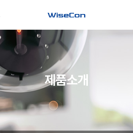
원
지사항
스룸
운로드
제품소개
Q
의하기