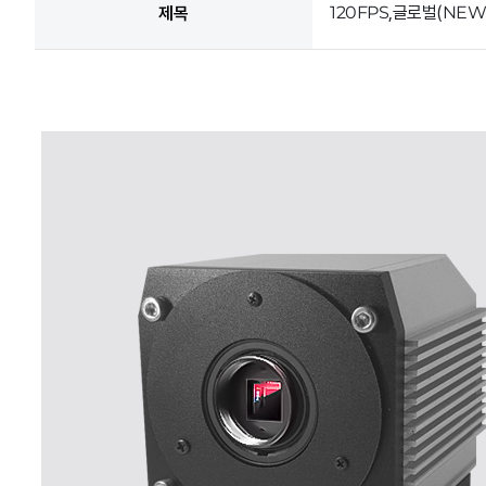
120FPS,글로벌(NEW
제목