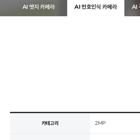
AI 엣지 카메라
AI 번호인식 카메라
AI
IP 엔코더
열화상 카메라
2MP
카테고리