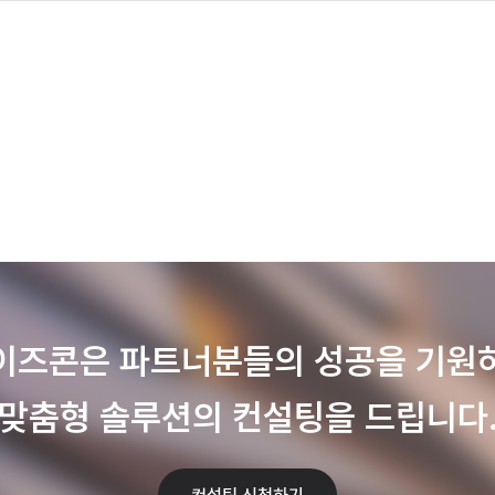
이즈콘은 파트너분들의 성공을 기원
맞춤형 솔루션의 컨설팅을 드립니다