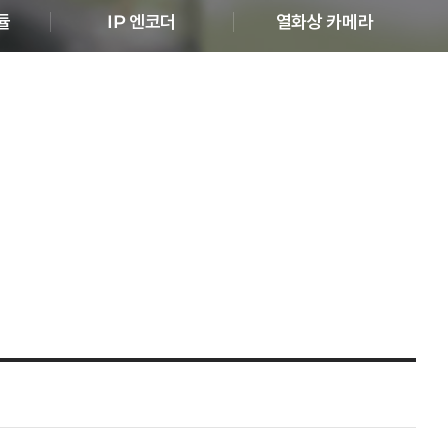
듈
IP 엔코더
열화상 카메라