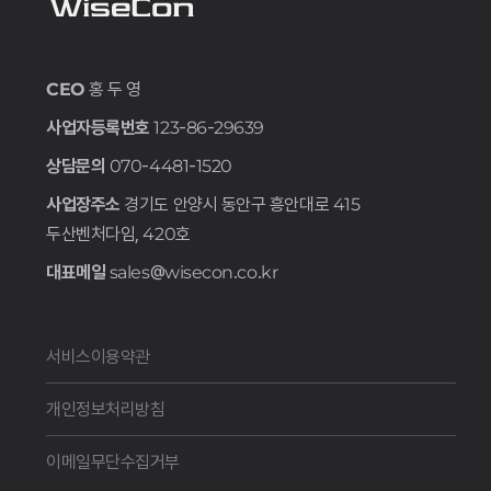
CEO
홍 두 영
사업자등록번호
123-86-29639
상담문의
070-4481-1520
사업장주소
경기도 안양시 동안구 흥안대로 415
두산벤처다임, 420호
대표메일
sales@wisecon.co.kr
서비스이용약관
개인정보처리방침
이메일무단수집거부