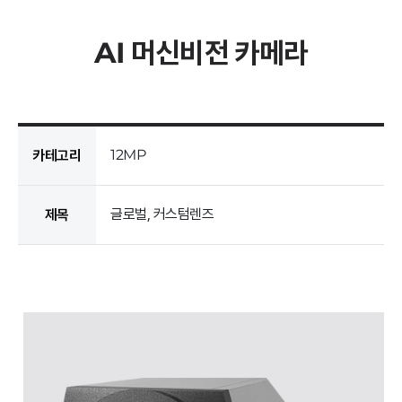
AI 머신비전 카메라
12MP
카테고리
글로벌, 커스텀렌즈
제목