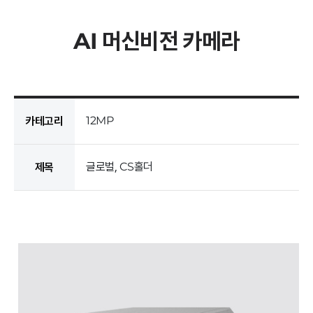
AI 머신비전 카메라
12MP
카테고리
글로벌, CS홀더
제목