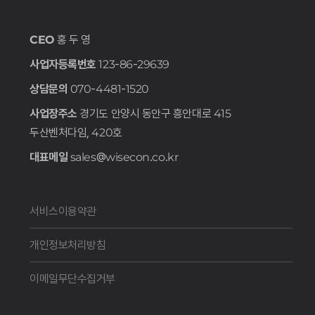
CEO
홍 두 영
사업자등록번호
123-86-29639
상담문의
070-4481-1520
사업장주소
경기도 안양시 동안구 흥안대로 415
두산벤처다임, 420호
대표메일
sales@wisecon.co.kr
서비스이용약관
개인정보처리방침
이메일무단수집거부