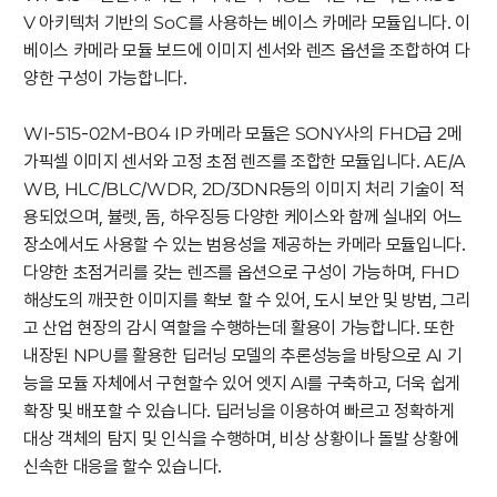
V 아키텍처 기반의 SoC를 사용하는 베이스 카메라 모듈입니다. 이
베이스 카메라 모듈 보드에 이미지 센서와 렌즈 옵션을 조합하여 다
양한 구성이 가능합니다.
WI-515-02M-B04 IP 카메라 모듈은 SONY사의 FHD급 2메
가픽셀 이미지 센서와 고정 초점 렌즈를 조합한 모듈입니다. AE/A
WB, HLC/BLC/WDR, 2D/3DNR등의 이미지 처리 기술이 적
용되었으며, 뷸렛, 돔, 하우징등 다양한 케이스와 함께 실내외 어느
장소에서도 사용할 수 있는 범용성을 제공하는 카메라 모듈입니다.
다양한 초점거리를 갖는 렌즈를 옵션으로 구성이 가능하며, FHD
해상도의 깨끗한 이미지를 확보 할 수 있어, 도시 보안 및 방범, 그리
고 산업 현장의 감시 역할을 수행하는데 활용이 가능합니다. 또한
내장된 NPU를 활용한 딥러닝 모델의 추론성능을 바탕으로 AI 기
능을 모듈 자체에서 구현할수 있어 엣지 AI를 구축하고, 더욱 쉽게
확장 및 배포할 수 있습니다. 딥러닝을 이용하여 빠르고 정확하게
대상 객체의 탐지 및 인식을 수행하며, 비상 상황이나 돌발 상황에
신속한 대응을 할수 있습니다.