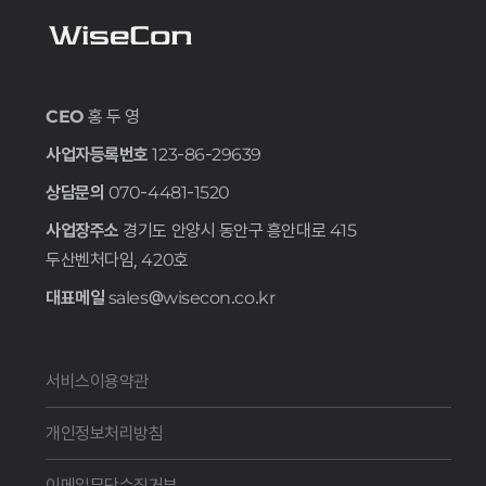
CEO
홍 두 영
사업자등록번호
123-86-29639
상담문의
070-4481-1520
사업장주소
경기도 안양시 동안구 흥안대로 415
두산벤처다임, 420호
대표메일
sales@wisecon.co.kr
서비스이용약관
개인정보처리방침
이메일무단수집거부