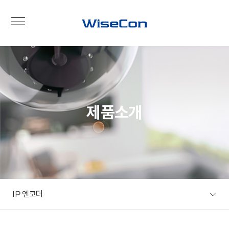
제품소개
IP 엔코더