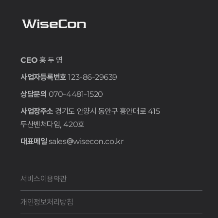
CEO
홍 두 영
사업자등록번호
123-86-29639
상담문의
070-4481-1520
사업장주소
경기도 안양시 동안구 흥안대로 415
두산벤처다임, 420호
대표메일
sales@wisecon.co.kr
서비스이용약관
개인정보처리방침