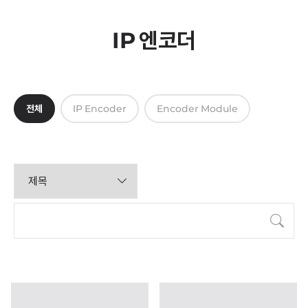
IP 엔코더
전체
IP Encoder
Encoder Module
검색