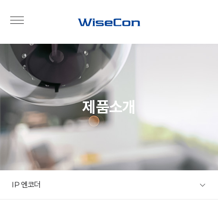
제품소개
IP 엔코더