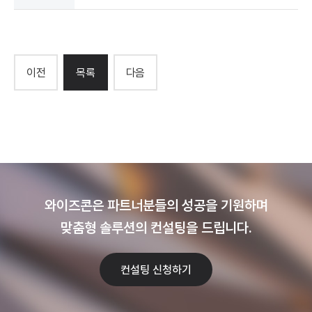
이전
목록
다음
와이즈콘은 파트너분들의 성공을 기원하며
맞춤형 솔루션의 컨설팅을 드립니다.
컨설팅 신청하기