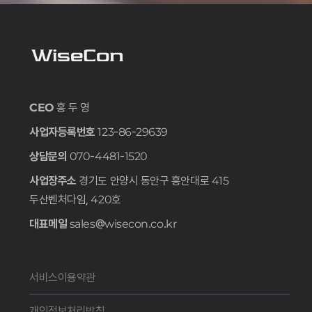
CEO
홍 두 영
사업자등록번호
123-86-29639
상담문의
070-4481-1520
사업장주소
경기도 안양시 동안구 흥안대로 415
두산벤처다임, 420호
대표메일
sales@wisecon.co.kr
서비스이용약관
개인정보처리방침