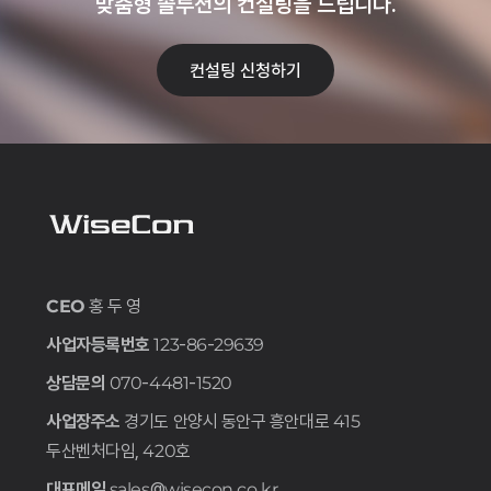
맞춤형 솔루션의 컨설팅을 드립니다.
컨설팅 신청하기
CEO
홍 두 영
사업자등록번호
123-86-29639
상담문의
070-4481-1520
사업장주소
경기도 안양시 동안구 흥안대로 415
두산벤처다임, 420호
대표메일
sales@wisecon.co.kr