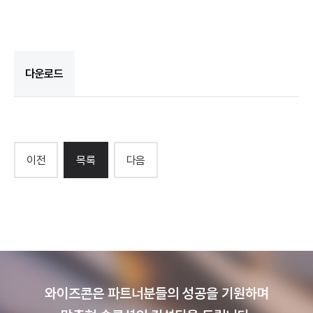
다운로드
이전
목록
다음
와이즈콘은 파트너분들의 성공을 기원하며