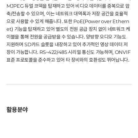
MJPEG 듀얼 코덱을 탑재하고 있어 비디오 데이터를 중복으로 압
축/전송할 수 있으며, 이는 네트워크 대역폭과 저장 공간을 효율적
으로 사용할 수 있게 해줍니다. 또한 PoE(Power over Ethern
et) 기능을 탑재하고 있어 별도의 전원 공급 장치 없이 네트워크 케
이블을 통해 전원을 공급받을 수 있습니다. 양방향 오디오 기능도
지원하며 SD카드 슬롯을 내장하고 있어 추가적인 영상 데이터 저
장이 가능합니다. RS-422/485 시리얼 통신도 가능하며, ONVIF
표준 프로토콜을 준수하고 있어 타 장비와의 호환성도 뛰어납니다.
활용분야