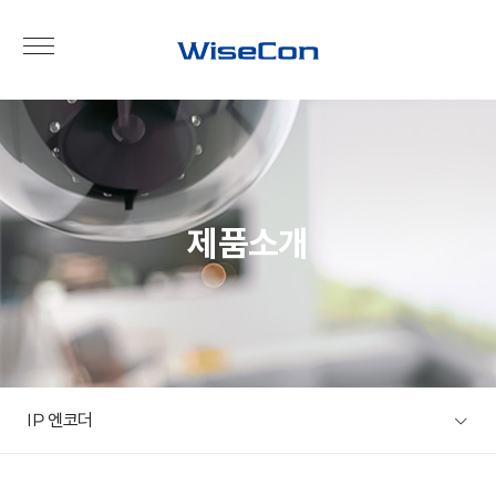
제품소개
IP 엔코더