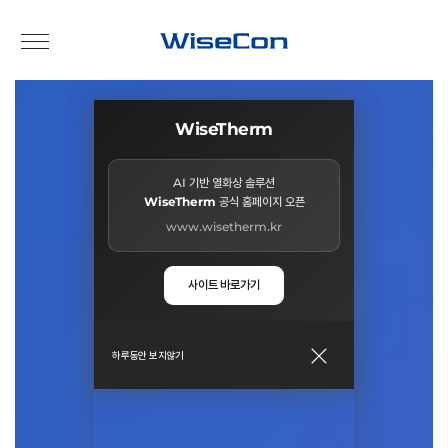
WiseTherm
WisePARK
AI 기반 주차유도 솔루션
AI 기반 열화상 솔루션
WiseTherm
WisePARK
공식 홈페이지 오픈
공식 홈페이지 오픈
www.wisetherm.kr
www.wisepark.kr
사이트 바로가기
사이트 바로가기
닫기
닫기
하루동안 보지않기
하루동안 보지않기