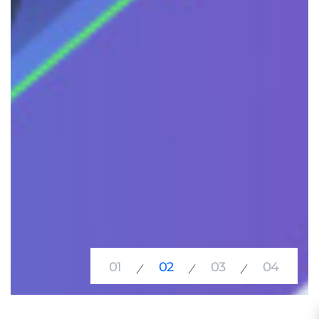
01
02
03
04