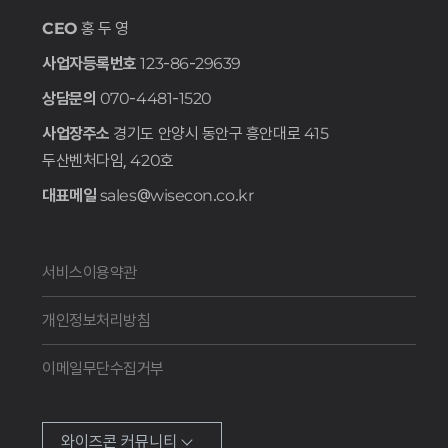
CEO
홍 두 영
사업자등록번호
123-86-29639
상담문의
070-4481-1520
사업장주소
경기도 안양시 동안구 흥안대로 415
두산벤처다임, 420호
대표메일
sales@wisecon.co.kr
서비스이용약관
개인정보처리방침
이메일무단수집거부
와이즈콘 커뮤니티