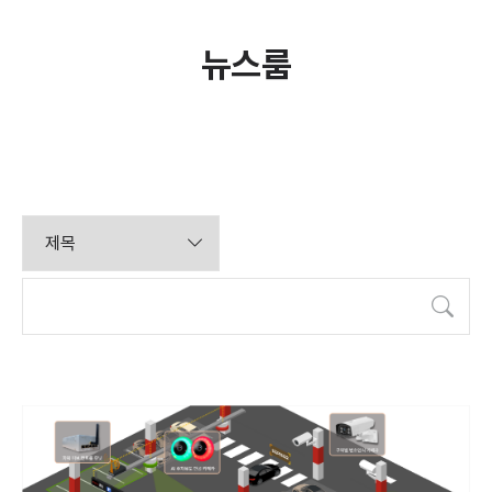
뉴스룸
검색